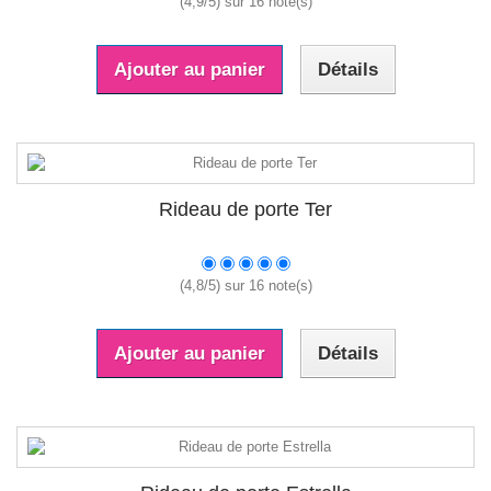
(
4,9
/
5
) sur
16
note(s)
Ajouter au panier
Détails
Rideau de porte Ter
(
4,8
/
5
) sur
16
note(s)
Ajouter au panier
Détails