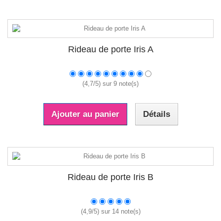
Rideau de porte Iris A
(
4,7
/
5
) sur
9
note(s)
Ajouter au panier
Détails
Rideau de porte Iris B
(
4,9
/
5
) sur
14
note(s)