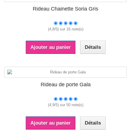
Rideau Chainette Soria Gris
(
4,8
/
5
) sur
16
note(s)
Ajouter au panier
Détails
Rideau de porte Gala
(
4,9
/
5
) sur
50
note(s)
Ajouter au panier
Détails