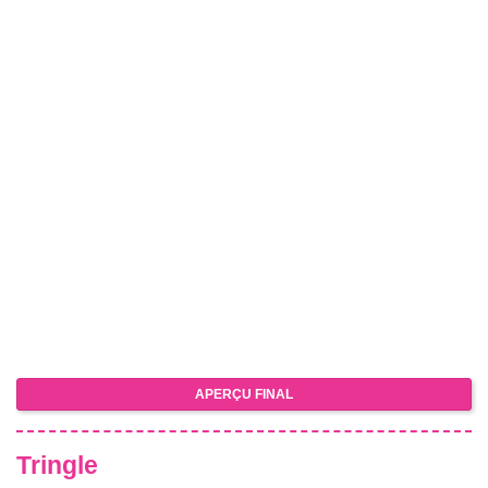
APERÇU FINAL
Tringle