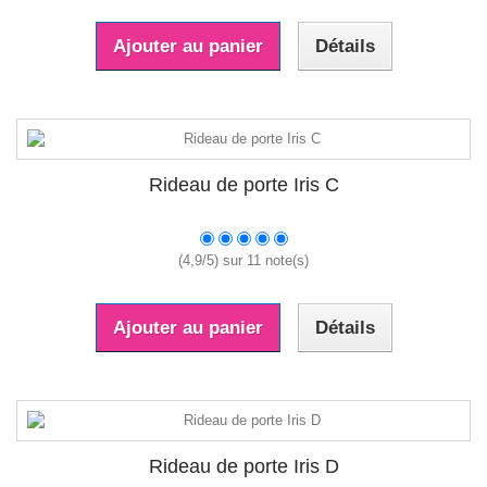
Ajouter au panier
Détails
Rideau de porte Iris C
(
4,9
/
5
) sur
11
note(s)
Ajouter au panier
Détails
Rideau de porte Iris D