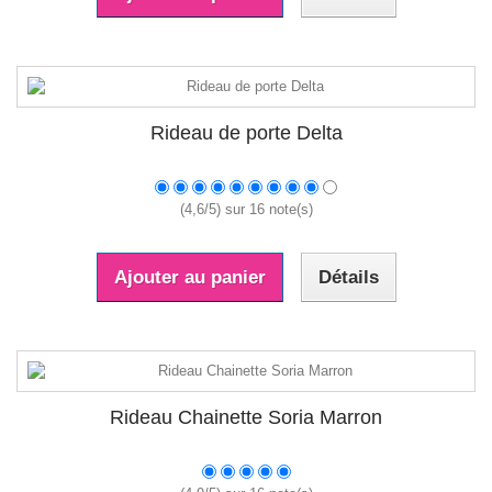
Rideau de porte Delta
(
4,6
/
5
) sur
16
note(s)
Ajouter au panier
Détails
Rideau Chainette Soria Marron