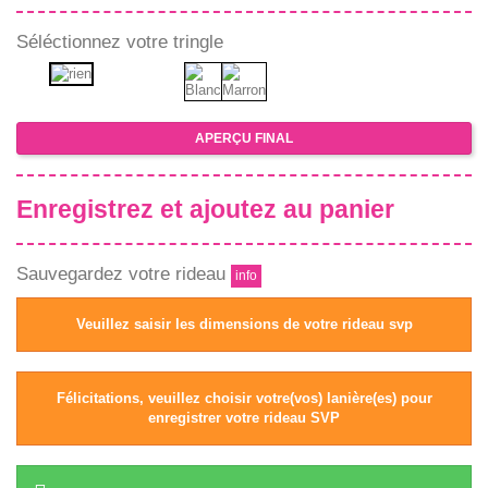
Séléctionnez votre tringle
APERÇU FINAL
Enregistrez et ajoutez au panier
Sauvegardez votre rideau
info
Veuillez saisir les dimensions de votre rideau svp
Félicitations, veuillez choisir votre(vos) lanière(es) pour
enregistrer votre rideau SVP