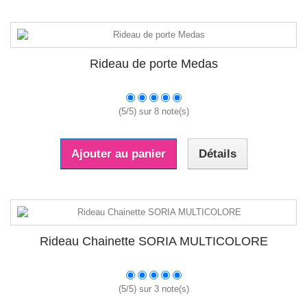
Rideau de porte Medas
(
5
/
5
) sur
8
note(s)
Ajouter au panier
Détails
Rideau Chainette SORIA MULTICOLORE
(
5
/
5
) sur
3
note(s)