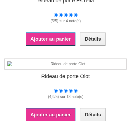
Rideau de porte Estrella
(
5
/
5
) sur
4
note(s)
Ajouter au panier
Détails
Rideau de porte Olot
(
4,9
/
5
) sur
13
note(s)
Ajouter au panier
Détails