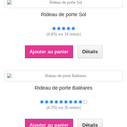
Rideau de porte Sol
(
4,8
/
5
) sur
14
note(s)
Ajouter au panier
Détails
Rideau de porte Baléares
(
4,7
/
5
) sur
35
note(s)
Ajouter au panier
Détails