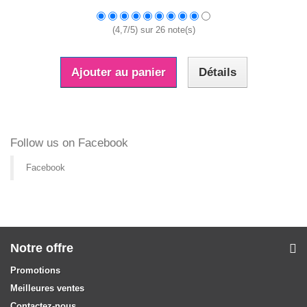
(
4,7
/
5
) sur
26
note(s)
Ajouter au panier
Détails
Follow us on Facebook
Facebook
Notre offre
Promotions
Meilleures ventes
Contactez-nous