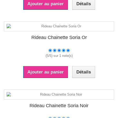
Ajouter au panier
Détails
Rideau Chainette Soria Or
(
5
/
5
) sur
1
note(s)
Ajouter au panier
Détails
Rideau Chainette Soria Noir