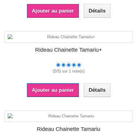
Ajouter au panier
Détails
Rideau Chainette Tamariu+
(
5
/
5
) sur
1
note(s)
Ajouter au panier
Détails
Rideau Chainette Tamariu