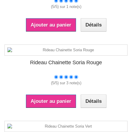
(
5
/
5
) sur
1
note(s)
Ajouter au panier
Détails
Rideau Chainette Soria Rouge
(
5
/
5
) sur
3
note(s)
Ajouter au panier
Détails