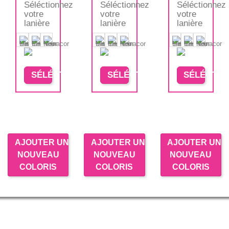
Séléctionnez
Séléctionnez
Séléctionnez
votre
votre
votre
lanière
lanière
lanière
SÉLÉCTIONNER
SÉLÉCTIONNER
SÉLÉCTIO
AJOUTER UN
AJOUTER UN
AJOUTER UN
NOUVEAU
NOUVEAU
NOUVEAU
COLORIS
COLORIS
COLORIS