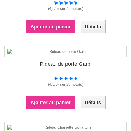
(
4,8
/
5
) sur
49
note(s)
Ajouter au panier
Détails
Rideau de porte Garbi
(
4,9
/
5
) sur
28
note(s)
Ajouter au panier
Détails