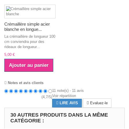
Crémaillère simple acier
blanche en longue...
La crémaillère de longueur 100
cm conviendra pour des
rideaux de longueur...
5,00 €
Ajouter au panier
Notes et avis clients
11
note(s) -
11
avis
Voir répartition
(
4,7
/
5
)
LIRE AVIS
Evaluez-le
30 AUTRES PRODUITS DANS LA MÊME
CATÉGORIE :