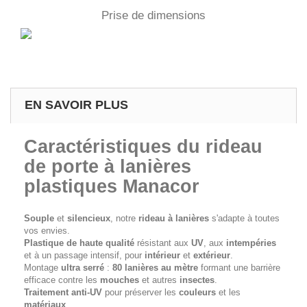
Prise de dimensions
EN SAVOIR PLUS
Caractéristiques du rideau
de porte à lanières
plastiques Manacor
Souple
et
silencieux
, notre
rideau à lanières
s'adapte à toutes
vos envies.
Plastique de haute qualité
résistant aux
UV
, aux
intempéries
et à un passage intensif, pour
intérieur
et
extérieur
.
Montage
ultra serré
:
80 lanières au mètre
formant une barrière
efficace contre les
mouches
et autres
insectes
.
Traitement anti-UV
pour préserver les
couleurs
et les
matériaux
.