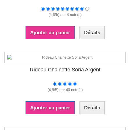
(
4,6
/
5
) sur
8
note(s)
Ajouter au panier
Détails
Rideau Chainette Soria Argent
(
4,9
/
5
) sur
40
note(s)
Ajouter au panier
Détails