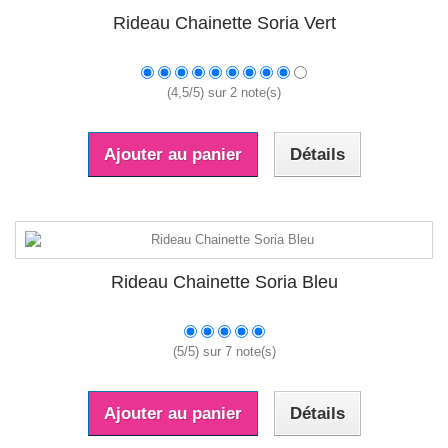
Rideau Chainette Soria Vert
(
4,5
/
5
) sur
2
note(s)
Ajouter au panier
Détails
Rideau Chainette Soria Bleu
(
5
/
5
) sur
7
note(s)
Ajouter au panier
Détails