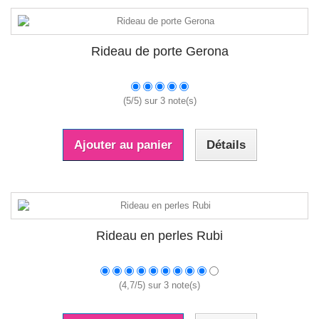
Rideau de porte Gerona
(
5
/
5
) sur
3
note(s)
Ajouter au panier
Détails
Rideau en perles Rubi
(
4,7
/
5
) sur
3
note(s)