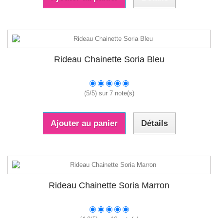
Rideau Chainette Soria Bleu
(
5
/
5
) sur
7
note(s)
Ajouter au panier
Détails
Rideau Chainette Soria Marron