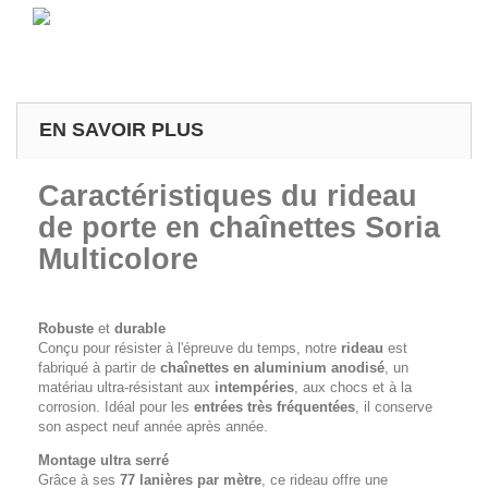
EN SAVOIR PLUS
Caractéristiques du rideau
de porte en chaînettes Soria
Multicolore
Robuste
et
durable
Conçu pour résister à l'épreuve du temps, notre
rideau
est
fabriqué à partir de
chaînettes en aluminium anodisé
, un
matériau ultra-résistant aux
intempéries
, aux chocs et à la
corrosion. Idéal pour les
entrées très fréquentées
, il conserve
son aspect neuf année après année.
Montage ultra serré
Grâce à ses
77 lanières par mètre
, ce rideau offre une