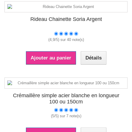
Rideau Chainette Soria Argent
(
4,9
/
5
) sur
40
note(s)
Ajouter au panier
Détails
Crémaillère simple acier blanche en longueur
100 ou 150cm
(
5
/
5
) sur
7
note(s)