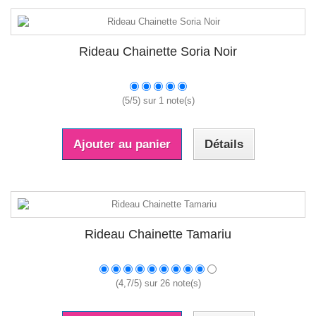
Rideau Chainette Soria Noir
(
5
/
5
) sur
1
note(s)
Ajouter au panier
Détails
Rideau Chainette Tamariu
(
4,7
/
5
) sur
26
note(s)