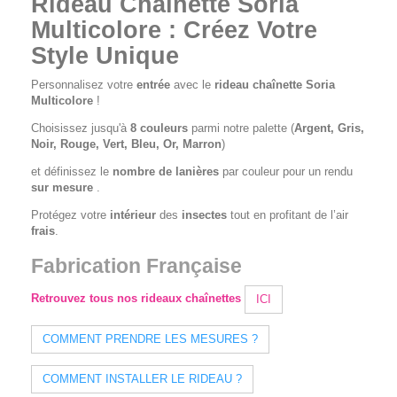
Rideau Chaînette Soria
Multicolore : Créez Votre
Style Unique
Personnalisez votre
entrée
avec le
rideau chaînette Soria
Multicolore
!
Choisissez jusqu'à
8 couleurs
parmi notre palette (
Argent, Gris,
Noir, Rouge, Vert, Bleu, Or, Marron
)
et définissez le
nombre de lanières
par couleur pour un rendu
sur mesure
.
Protégez votre
intérieur
des
insectes
tout en profitant de l’air
frais
.
Fabrication Française
Retrouvez tous nos rideaux chaînettes
ICI
COMMENT PRENDRE LES MESURES ?
COMMENT INSTALLER LE RIDEAU ?