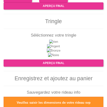
APERÇU FINAL
Tringle
Séléctionnez votre tringle
APERÇU FINAL
Enregistrez et ajoutez au panier
Sauvegardez votre rideau
info
Veuillez saisir les dimensions de votre rideau svp