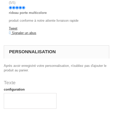
(
5
/
5
)
rideau porte multicolore
produit conforme à notre attente livraison rapide
Tweet
Signaler un abus
PERSONNALISATION
Après avoir enregistré votre personnalisation, n'oubliez pas d'ajouter le
produit au panier.
Texte
configuration