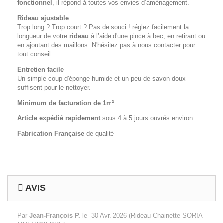
fonctionnel
, il répond à toutes vos envies d’aménagement.
Rideau ajustable
Trop long ? Trop court ? Pas de souci ! réglez facilement la
longueur de votre
rideau
à l’aide d'une pince à bec, en retirant ou
en ajoutant des maillons. N'hésitez pas à nous contacter pour
tout conseil.
Entretien facile
Un simple coup d'éponge humide et un peu de savon doux
suffisent pour le nettoyer.
Minimum de facturation de 1m²
.
Article expédié rapidement
sous 4 à 5 jours ouvrés environ.
Fabrication Française
de qualité
AVIS
Par
Jean-François P.
le
30 Avr. 2026
(
Rideau Chainette SORIA