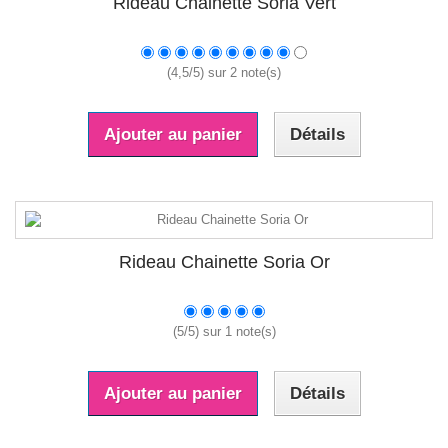
Rideau Chainette Soria Vert
(
4,5
/
5
) sur
2
note(s)
Ajouter au panier
Détails
Rideau Chainette Soria Or
(
5
/
5
) sur
1
note(s)
Ajouter au panier
Détails