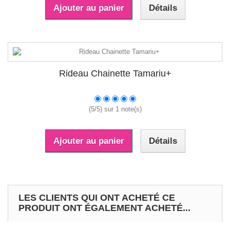
Ajouter au panier
Détails
Rideau Chainette Tamariu+
(
5
/
5
) sur
1
note(s)
Ajouter au panier
Détails
LES CLIENTS QUI ONT ACHETÉ CE
PRODUIT ONT ÉGALEMENT ACHETÉ...