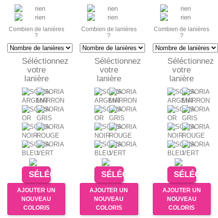
Combien de lanières
Combien de lanières
Combien de lanières
?
?
?
Séléctionnez
Séléctionnez
Séléctionnez
votre
votre
votre
lanière
lanière
lanière
SÉLÉCTIONNER
SÉLÉCTIONNER
SÉLÉCTIO
AJOUTER UN
AJOUTER UN
AJOUTER UN
NOUVEAU
NOUVEAU
NOUVEAU
COLORIS
COLORIS
COLORIS