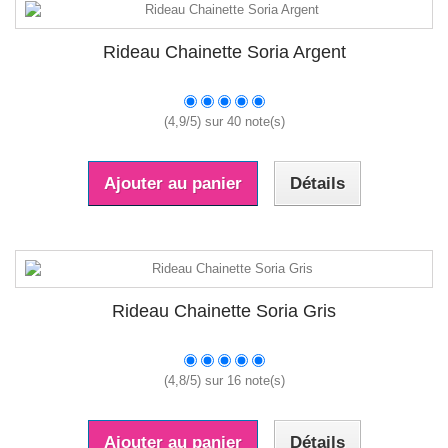
Rideau Chainette Soria Argent
(
4,9
/
5
) sur
40
note(s)
Ajouter au panier
Détails
Rideau Chainette Soria Gris
(
4,8
/
5
) sur
16
note(s)
Ajouter au panier
Détails