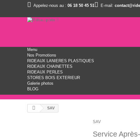
Appelez-nous au :
06 18 50 45 51
E-mail:
contact@ride
Menu
Nos Promotions
RIDEAUX LANIERES PLASTIQUES
RIDEAUX CHAINETTES
RIDEAUX PERLES
STORES BOIS EXTERIEUR
Galerie photos
BLOG
SAV
SAV
Service Après-