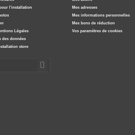
our l'installation
Mes adresses
hotos
Mes informations personnelles
on
Mes bons de réduction
entions Légales
Vos paramètres de cookies
n des données
stallation store