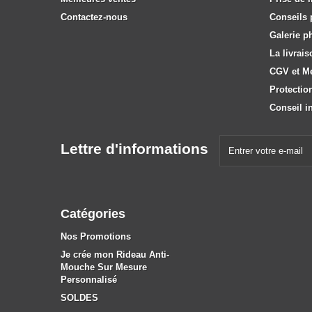
Contactez-nous
Conseils p
Galerie p
La livrais
CGV et M
Protectio
Conseil in
Lettre d'informations
Catégories
Nos Promotions
Je crée mon Rideau Anti-
Mouche Sur Mesure
Personnalisé
SOLDES