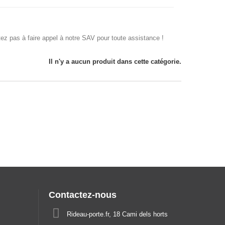
z pas à faire appel à notre SAV pour toute assistance !
Il n'y a aucun produit dans cette catégorie.
Contactez-nous
Rideau-porte.fr, 18 Cami dels horts