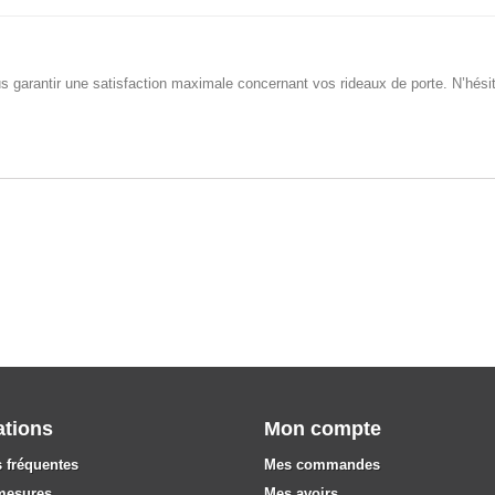
garantir une satisfaction maximale concernant vos rideaux de porte. N’hésite
ations
Mon compte
 fréquentes
Mes commandes
mesures
Mes avoirs