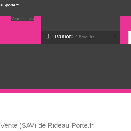
au-porte.fr
Votre compte
Panier:
0
Produits
Vente (SAV) de Rideau-Porte.fr