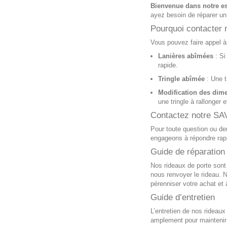
Bienvenue dans notre e
ayez besoin de réparer un
Pourquoi contacter 
Vous pouvez faire appel à
Lanières abîmées
: Si
rapide.
Tringle abîmée
: Une t
Modification des dim
une tringle à rallonger
Contactez notre SA
Pour toute question ou de
engageons à répondre rapid
Guide de réparation
Nos rideaux de porte sont
nous renvoyer le rideau. 
pérenniser votre achat et 
Guide d’entretien
L’entretien de nos rideaux
amplement pour maintenir 