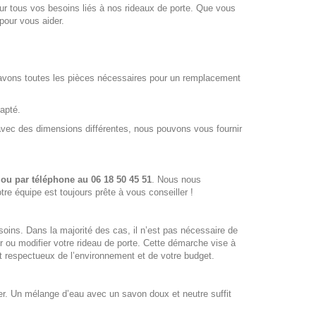
pour tous vos besoins liés à nos rideaux de porte. Que vous
pour vous aider.
 avons toutes les pièces nécessaires pour un remplacement
apté.
e avec des dimensions différentes, nous pouvons vous fournir
ou par téléphone au 06 18 50 45 51
. Nous nous
re équipe est toujours prête à vous conseiller !
oins. Dans la majorité des cas, il n’est pas nécessaire de
 ou modifier votre rideau de porte. Cette démarche vise à
nt respectueux de l’environnement et de votre budget.
lier. Un mélange d’eau avec un savon doux et neutre suffit