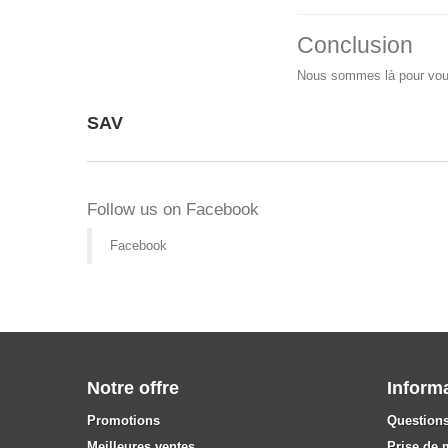
Conclusion
Nous sommes là pour vous 
SAV
Follow us on Facebook
Facebook
Notre offre
Inform
Promotions
Questions
Meilleures ventes
Prise de 