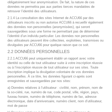
obligatoirement leur anonymisation. De fait, la nature de ces
données ne permettra pas aux parties tierces mandatées de
retrouver l’identité des utilisateurs.
2.1.4 La consultation des sites Internet de ACCU66 par des
utilisateurs inscrits ou non autorise ACCU66 à recueillir également
des données non personnelles (anonymisées), qui seront
sauvegardées sous une forme ne permettant pas de déterminer
l’identité d’un individu particulier. Les données non personnelles
des utilisateurs peuvent être collectées, exploitées, transmises ou
divulguées par ACCU66 pour quelque raison que ce soit.
2.2 DONNÉES PERSONNELLES
2.2.1 ACCU66 peut uniquement établir un rapport avec votre
identité ou celle de tout utilisateur suite à votre inscription réussie
ou à l’inscription réussie de tout utilisateur sur ses sites. Toute
inscription implique la divulgation volontaire de vos données
personnelles. À ce titre, les données figurant ci-après sont
enregistrées et sauvegardées par nos sites:
a) Données relatives à l’utilisateur : civilité, nom, prénom, nom de
la so-ciété, rue, numéro de rue, code postal, ville, région, pays,
fuseau horaire, numéro de téléphone, numéro de fax, adresse
électronique, date d’anniversaire, numéro client, nom d’utilisateur,
mot de passe