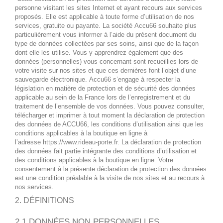
personne visitant les sites Internet et ayant recours aux services
proposés. Elle est applicable à toute forme d’utilisation de nos
services, gratuite ou payante. La société Accu66 souhaite plus
particulièrement vous informer à l’aide du présent document du
type de données collectées par ses soins, ainsi que de la façon
dont elle les utilise. Vous y apprendrez également que des
données (personnelles) vous concernant sont recueillies lors de
votre visite sur nos sites et que ces dernières font l’objet d’une
sauvegarde électronique. Accu66 s’engage à respecter la
législation en matière de protection et de sécurité des données
applicable au sein de la France lors de l’enregistrement et du
traitement de l’ensemble de vos données. Vous pouvez consulter,
télécharger et imprimer à tout moment la déclaration de protection
des données de ACCU66, les conditions d’utilisation ainsi que les
conditions applicables à la boutique en ligne à
l’adresse https://www.rideau-porte.fr. La déclaration de protection
des données fait partie intégrante des conditions d’utilisation et
des conditions applicables à la boutique en ligne. Votre
consentement à la présente déclaration de protection des données
est une condition préalable à la visite de nos sites et au recours à
nos services.
2. DÉFINITIONS
2.1 DONNÉES NON PERSONNELLES