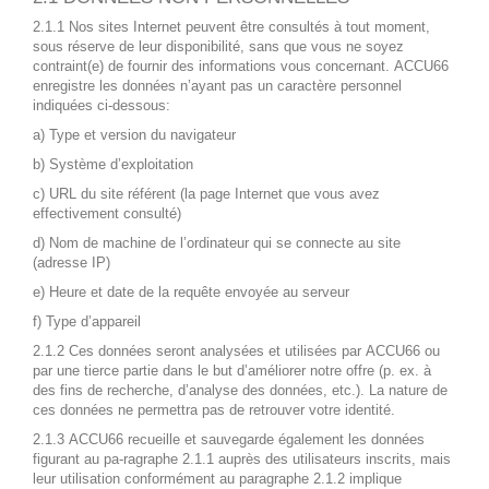
2.1.1 Nos sites Internet peuvent être consultés à tout moment,
sous réserve de leur disponibilité, sans que vous ne soyez
contraint(e) de fournir des informations vous concernant. ACCU66
enregistre les données n’ayant pas un caractère personnel
indiquées ci-dessous:
a) Type et version du navigateur
b) Système d’exploitation
c) URL du site référent (la page Internet que vous avez
effectivement consulté)
d) Nom de machine de l’ordinateur qui se connecte au site
(adresse IP)
e) Heure et date de la requête envoyée au serveur
f) Type d’appareil
2.1.2 Ces données seront analysées et utilisées par ACCU66 ou
par une tierce partie dans le but d’améliorer notre offre (p. ex. à
des fins de recherche, d’analyse des données, etc.). La nature de
ces données ne permettra pas de retrouver votre identité.
2.1.3 ACCU66 recueille et sauvegarde également les données
figurant au pa-ragraphe 2.1.1 auprès des utilisateurs inscrits, mais
leur utilisation conformément au paragraphe 2.1.2 implique