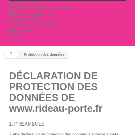
Nos Promotions
RIDEAUX LANIERES PLASTIQUES
RIDEAUX CHAINETTES
RIDEAUX PERLES
STORES BOIS EXTERIEUR
Galerie photos
BLOG
Protection des données
DÉCLARATION DE
PROTECTION DES
DONNÉES
DE
www.rideau-porte.fr
1. PRÉAMBULE
Cette déclaration de protection des données s’adresse à toute