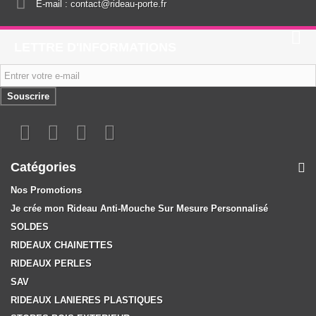
E-mail :
contact@rideau-porte.fr
LETTRE D'INFORMATIONS
Souscrire
Catégories
Nos Promotions
Je crée mon Rideau Anti-Mouche Sur Mesure Personnalisé
SOLDES
RIDEAUX CHAINETTES
RIDEAUX PERLES
SAV
RIDEAUX LANIERES PLASTIQUES