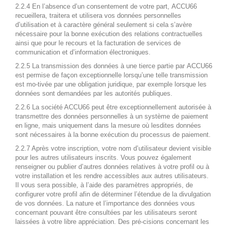
2.2.4 En l’absence d’un consentement de votre part, ACCU66
recueillera, traitera et utilisera vos données personnelles
d’utilisation et à caractère général seulement si cela s’avère
nécessaire pour la bonne exécution des relations contractuelles
ainsi que pour le recours et la facturation de services de
communication et d’information électroniques.
2.2.5 La transmission des données à une tierce partie par ACCU66
est permise de façon exceptionnelle lorsqu’une telle transmission
est mo-tivée par une obligation juridique, par exemple lorsque les
données sont demandées par les autorités publiques.
2.2.6 La société ACCU66 peut être exceptionnellement autorisée à
transmettre des données personnelles à un système de paiement
en ligne, mais uniquement dans la mesure où lesdites données
sont nécessaires à la bonne exécution du processus de paiement.
2.2.7 Après votre inscription, votre nom d’utilisateur devient visible
pour les autres utilisateurs inscrits. Vous pouvez également
renseigner ou publier d’autres données relatives à votre profil ou à
votre installation et les rendre accessibles aux autres utilisateurs.
Il vous sera possible, à l’aide des paramètres appropriés, de
configurer votre profil afin de déterminer l’étendue de la divulgation
de vos données. La nature et l’importance des données vous
concernant pouvant être consultées par les utilisateurs seront
laissées à votre libre appréciation. Des pré-cisions concernant les