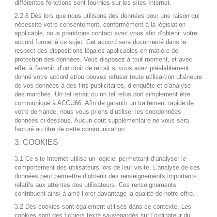
différentes fonctions sont fournies sur les sites Internet.
2.2.8 Dès lors que nous utilisons des données pour une raison qui
nécessite votre consentement, conformément à la législation
applicable, nous prendrons contact avec vous afin d’obtenir votre
accord formel à ce sujet. Cet accord sera documenté dans le
respect des dispositions légales applicables en matière de
protection des données. Vous disposez à tout moment, et avec
effet à l’avenir, d’un droit de retrait si vous avez préalablement
donné votre accord et/ou pouvez refuser toute utilisa-tion ultérieure
de vos données à des fins publicitaires, d’enquête et d’analyse
des marchés. Un tel retrait ou un tel refus doit simplement être
communiqué à ACCU66. Afin de garantir un traitement rapide de
votre demande, nous vous prions d’utiliser les coordonnées
données ci-dessous. Aucun coût supplémentaire ne vous sera
facturé au titre de cette communication.
3. COOKIES
3.1 Ce site Internet utilise un logiciel permettant d’analyser le
comportement des utilisateurs lors de leur visite. L’analyse de ces
données peut permettre d’obtenir des renseignements importants
relatifs aux attentes des utilisateurs. Ces renseignements
contribuent ainsi à amé-liorer davantage la qualité de notre offre.
3.2 Des cookies sont également utilisés dans ce contexte. Les
cookies sont des fichiers texte sauvegardés sur l’ordinateur du