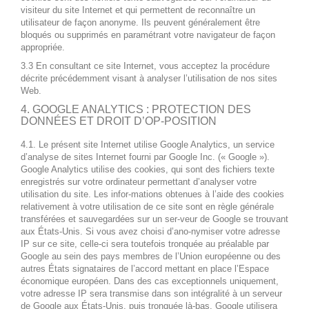
visiteur du site Internet et qui permettent de reconnaître un
utilisateur de façon anonyme. Ils peuvent généralement être
bloqués ou supprimés en paramétrant votre navigateur de façon
appropriée.
3.3 En consultant ce site Internet, vous acceptez la procédure
décrite précédemment visant à analyser l’utilisation de nos sites
Web.
4. GOOGLE ANALYTICS : PROTECTION DES
DONNÉES ET DROIT D’OP-POSITION
4.1. Le présent site Internet utilise Google Analytics, un service
d’analyse de sites Internet fourni par Google Inc. (« Google »).
Google Analytics utilise des cookies, qui sont des fichiers texte
enregistrés sur votre ordinateur permettant d’analyser votre
utilisation du site. Les infor-mations obtenues à l’aide des cookies
relativement à votre utilisation de ce site sont en règle générale
transférées et sauvegardées sur un ser-veur de Google se trouvant
aux États-Unis. Si vous avez choisi d’ano-nymiser votre adresse
IP sur ce site, celle-ci sera toutefois tronquée au préalable par
Google au sein des pays membres de l’Union européenne ou des
autres États signataires de l’accord mettant en place l’Espace
économique européen. Dans des cas exceptionnels uniquement,
votre adresse IP sera transmise dans son intégralité à un serveur
de Google aux États-Unis, puis tronquée là-bas. Google utilisera