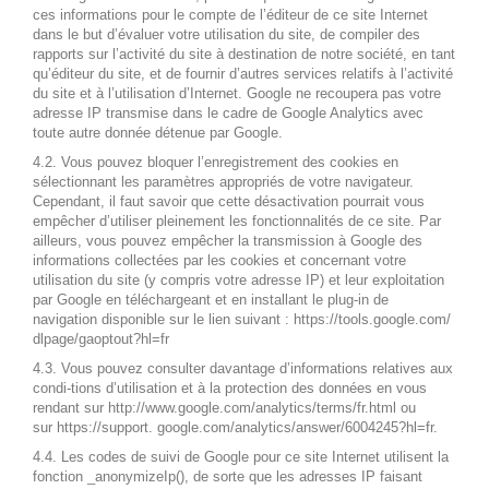
ces informations pour le compte de l’éditeur de ce site Internet
dans le but d’évaluer votre utilisation du site, de compiler des
rapports sur l’activité du site à destination de notre société, en tant
qu’éditeur du site, et de fournir d’autres services relatifs à l’activité
du site et à l’utilisation d’Internet. Google ne recoupera pas votre
adresse IP transmise dans le cadre de Google Analytics avec
toute autre donnée détenue par Google.
4.2. Vous pouvez bloquer l’enregistrement des cookies en
sélectionnant les paramètres appropriés de votre navigateur.
Cependant, il faut savoir que cette désactivation pourrait vous
empêcher d’utiliser pleinement les fonctionnalités de ce site. Par
ailleurs, vous pouvez empêcher la transmission à Google des
informations collectées par les cookies et concernant votre
utilisation du site (y compris votre adresse IP) et leur exploitation
par Google en téléchargeant et en installant le plug-in de
navigation disponible sur le lien suivant :
https://tools.google.com/
dlpage/gaoptout?hl=fr
4.3. Vous pouvez consulter davantage d’informations relatives aux
condi-tions d’utilisation et à la protection des données en vous
rendant sur
http://www.google.com/analytics/terms/fr.html
ou
sur
https://support. google.com/analytics/answer/6004245?hl=fr
.
4.4. Les codes de suivi de Google pour ce site Internet utilisent la
fonction _anonymizeIp(), de sorte que les adresses IP faisant