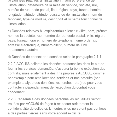
b) Données relatives à l’installation : Nom et référence de
l’installation, date/heure de la mise en service, société, rue,
numéro de rue, code postal, lieu, région, pays, fuseau horaire,
longitude, latitude, altitude, puissance de l’installation, nom du
fabricant, type de module, descrip-tif et schéma fonctionnel de
l’installation
c) Données relatives à l’exploitant/au client : civilité, nom, prénom,
nom de la société, rue, numéro de rue, code postal, ville, région,
pays, fuseau horaire, numéro de téléphone, numéro de fax,
adresse électronique, numéro client, numéro de TVA
intracommunautaire
d) Données de connexion : données selon le paragraphe 2.1.1
2.2.2 ACCU66 collecte les données personnelles dans le but de
fournir les services demandés, d’assurer la bonne exécution des
contrats, mais également à des fins propres à ACCU66, comme
par exemple pour améliorer nos services et nos produits (par
exemple analyse des données, recherches, etc.) ou pour vous
contacter indépendamment de l’exécution du contrat vous
concernant.
2.2.3 L’ensemble des données personnelles recueillies seront
traitées par ACCU66 de façon à respecter strictement la
confidentialité de celles-ci. En outre, elles ne seront pas confiées
à des parties tierces sans votre accord explicite.