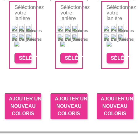
Séléctionnez
Séléctionnez
Séléctionnez
votre
votre
votre
lanière
lanière
lanière
SÉLÉCTIONNER
SÉLÉCTIONNER
SÉLÉCTIO
AJOUTER UN
AJOUTER UN
AJOUTER UN
NOUVEAU
NOUVEAU
NOUVEAU
COLORIS
COLORIS
COLORIS