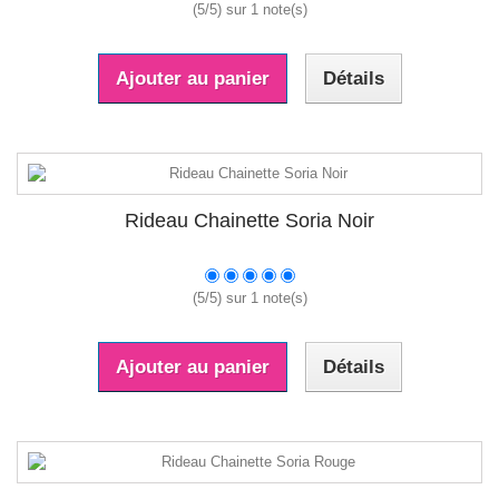
(
5
/
5
) sur
1
note(s)
Ajouter au panier
Détails
Rideau Chainette Soria Noir
(
5
/
5
) sur
1
note(s)
Ajouter au panier
Détails