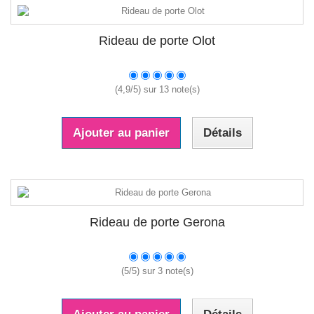
Rideau de porte Olot
(
4,9
/
5
) sur
13
note(s)
Ajouter au panier
Détails
Rideau de porte Gerona
(
5
/
5
) sur
3
note(s)