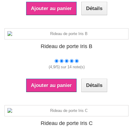
Ajouter au panier
Détails
Rideau de porte Iris B
(
4,9
/
5
) sur
14
note(s)
Ajouter au panier
Détails
Rideau de porte Iris C