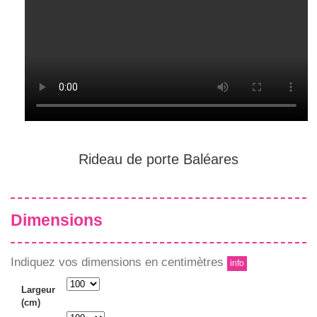
Rideau de porte Baléares
Dimensions
Indiquez vos dimensions en centimètres
info
Largeur
(cm)