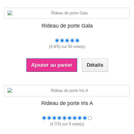
Rideau de porte Gala
(
4,9
/
5
) sur
50
note(s)
Ajouter au panier
Détails
Rideau de porte Iris A
(
4,7
/
5
) sur
9
note(s)