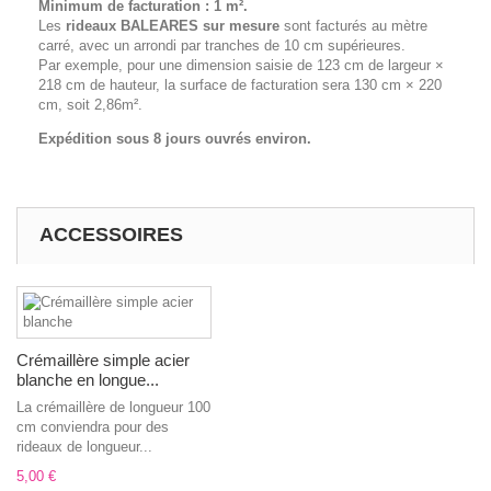
Minimum de facturation : 1 m².
Les
rideaux BALEARES
sur mesure
sont facturés au mètre
carré, avec un arrondi par tranches de 10 cm supérieures.
Par exemple, pour une dimension saisie de 123 cm de largeur ×
218 cm de hauteur, la surface de facturation sera 130 cm × 220
cm, soit 2,86m².
Expédition sous 8 jours ouvrés environ.
ACCESSOIRES
Crémaillère simple acier
blanche en longue...
La crémaillère de longueur 100
cm conviendra pour des
rideaux de longueur...
5,00 €