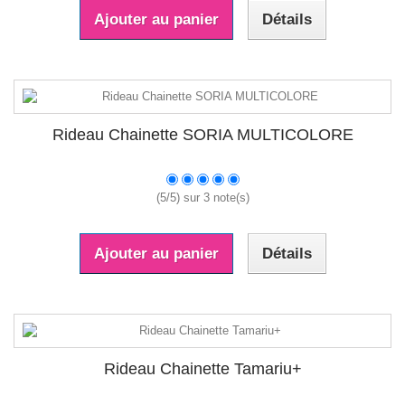
Ajouter au panier
Détails
Rideau Chainette SORIA MULTICOLORE
(
5
/
5
) sur
3
note(s)
Ajouter au panier
Détails
Rideau Chainette Tamariu+