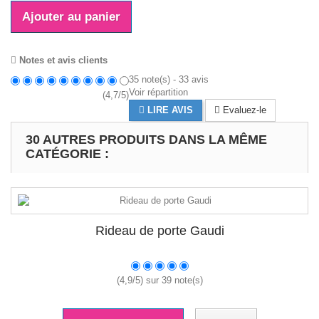
Ajouter au panier
Notes et avis clients
35
note(s) -
33
avis
Voir répartition
(
4,7
/
5
)
LIRE AVIS
Evaluez-le
30 AUTRES PRODUITS DANS LA MÊME
CATÉGORIE :
Rideau de porte Gaudi
(
4,9
/
5
) sur
39
note(s)