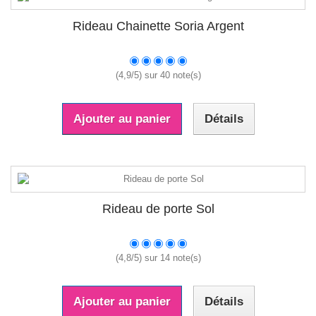
Rideau Chainette Soria Argent
(
4,9
/
5
) sur
40
note(s)
Ajouter au panier
Détails
Rideau de porte Sol
(
4,8
/
5
) sur
14
note(s)
Ajouter au panier
Détails