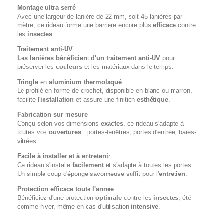
Montage ultra serré
Avec une largeur de lanière de 22 mm, soit 45 lanières par
mètre, ce rideau forme une barrière encore plus
efficace
contre
les
insectes
.
Traitement anti-UV
Les lanières bénéficient d'un traitement anti-UV
pour
préserver les
couleurs
et les matériaux dans le temps.
Tringle
en
aluminium thermolaqué
Le profilé en forme de crochet, disponible en blanc ou marron,
facilite l'
installation
et assure une finition
esthétique
.
Fabrication sur mesure
Conçu selon vos dimensions
exactes
, ce rideau s'adapte à
toutes vos
ouvertures
: portes-fenêtres, portes d'entrée, baies-
vitrées...
Facile à installer et à entretenir
Ce rideau s'installe
facilement
et s'adapte à toutes les portes.
Un simple coup d'éponge savonneuse suffit pour l'
entretien
.
Protection efficace toute l'année
Bénéficiez d'une protection
optimale
contre les
insectes
, été
comme hiver, même en cas d'utilisation
intensive
.