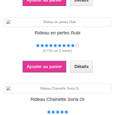
Ajouter au panier
Détails
Rideau en perles Rubi
(
4,7
/
5
) sur
3
note(s)
Ajouter au panier
Détails
Rideau Chainette Soria Or