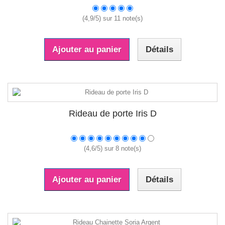
(
4,9
/
5
) sur
11
note(s)
Ajouter au panier
Détails
Rideau de porte Iris D
(
4,6
/
5
) sur
8
note(s)
Ajouter au panier
Détails