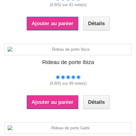
(
4,8
/
5
) sur
41
note(s)
Ajouter au panier
Détails
Rideau de porte Ibiza
(
4,8
/
5
) sur
49
note(s)
Ajouter au panier
Détails