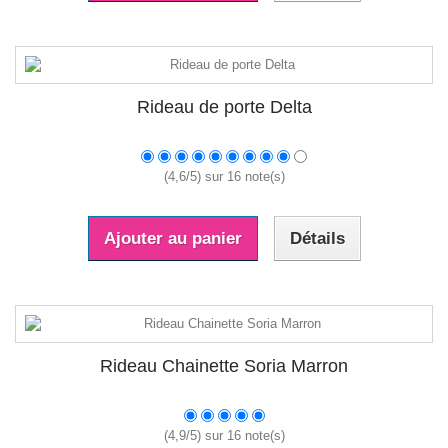
Rideau de porte Delta
(
4,6
/
5
) sur
16
note(s)
Ajouter au panier
Détails
Rideau Chainette Soria Marron
(
4,9
/
5
) sur
16
note(s)