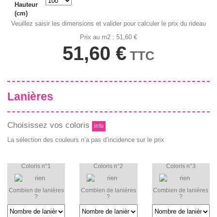
Hauteur
(cm)
Veuillez saisir les dimensions et valider pour calculer le prix du rideau
Prix au m2 : 51,60 €
51,60 €
TTC
Lanières
Choisissez vos coloris
info
La sélection des couleurs n’a pas d’incidence sur le prix
Coloris n°1
Coloris n°2
Coloris n°3
Combien de lanières
Combien de lanières
Combien de lanières
?
?
?