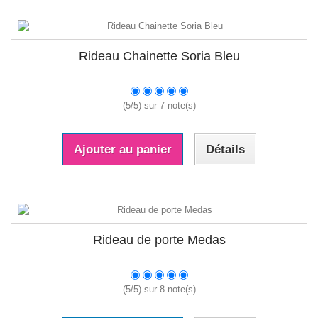
Rideau Chainette Soria Bleu
(
5
/
5
) sur
7
note(s)
Ajouter au panier
Détails
Rideau de porte Medas
(
5
/
5
) sur
8
note(s)