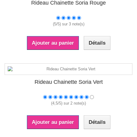
Rideau Chainette Soria Rouge
(
5
/
5
) sur
3
note(s)
Ajouter au panier
Détails
Rideau Chainette Soria Vert
(
4,5
/
5
) sur
2
note(s)
Ajouter au panier
Détails