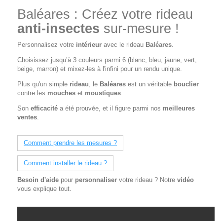
Baléares : Créez votre rideau
anti-insectes
sur-mesure !
Personnalisez votre
intérieur
avec le rideau
Baléares
.
Choisissez jusqu’à 3 couleurs parmi 6 (blanc, bleu, jaune, vert,
beige, marron) et mixez-les à l'infini pour un rendu unique.
Plus qu'un simple
rideau
, le
Baléares
est un véritable
bouclier
contre les
mouches
et
moustiques
.
Son
efficacité
a été prouvée, et il figure parmi nos
meilleures
ventes
.
Comment prendre les mesures ?
Comment installer le rideau ?
Besoin d'aide
pour
personnaliser
votre rideau ? Notre
vidéo
vous explique tout.