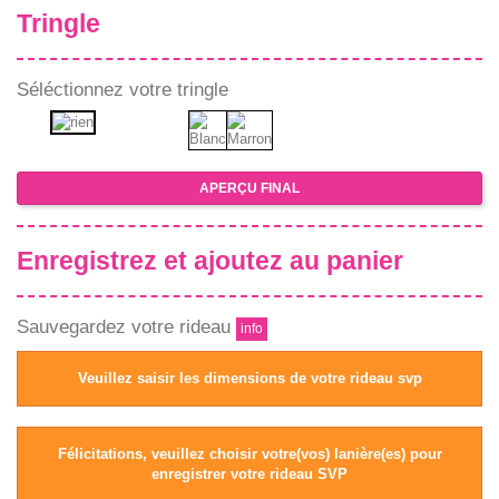
Tringle
Séléctionnez votre tringle
APERÇU FINAL
Enregistrez et ajoutez au panier
Sauvegardez votre rideau
info
Veuillez saisir les dimensions de votre rideau svp
Félicitations, veuillez choisir votre(vos) lanière(es) pour
enregistrer votre rideau SVP