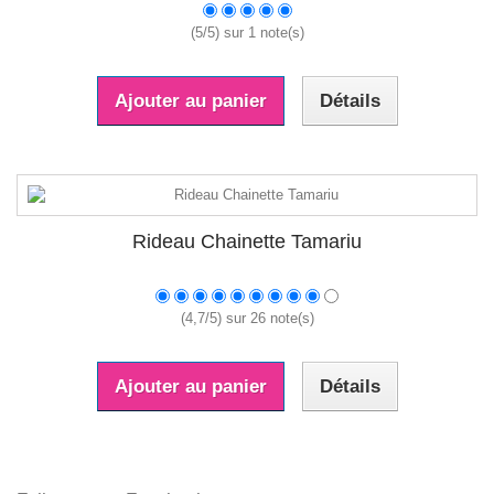
(
5
/
5
) sur
1
note(s)
Ajouter au panier
Détails
Rideau Chainette Tamariu
(
4,7
/
5
) sur
26
note(s)
Ajouter au panier
Détails