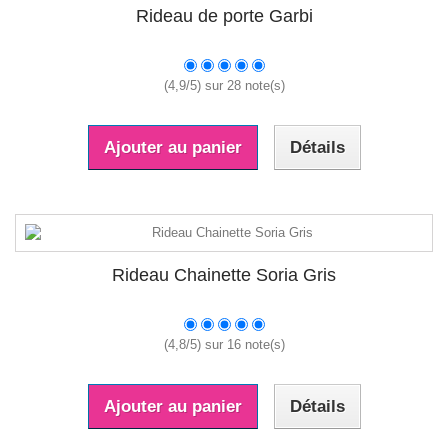
Rideau de porte Garbi
(
4,9
/
5
) sur
28
note(s)
Ajouter au panier
Détails
Rideau Chainette Soria Gris
(
4,8
/
5
) sur
16
note(s)
Ajouter au panier
Détails