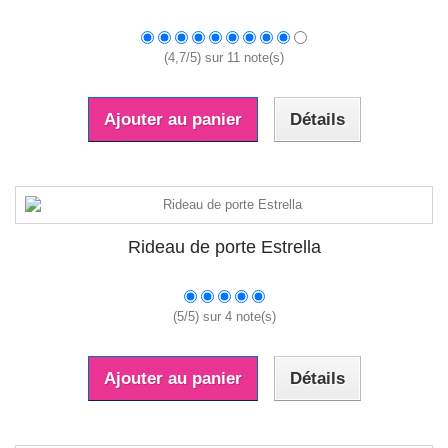
(
4,7
/
5
) sur
11
note(s)
Ajouter au panier
Détails
Rideau de porte Estrella
(
5
/
5
) sur
4
note(s)
Ajouter au panier
Détails