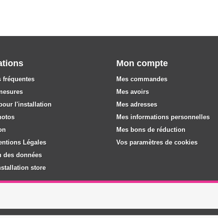
ations
Mon compte
 fréquentes
Mes commandes
mesures
Mes avoirs
our l'installation
Mes adresses
hotos
Mes informations personnelles
on
Mes bons de réduction
entions Légales
Vos paramètres de cookies
n des données
stallation store