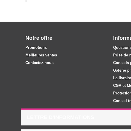
Notre offre
Inform
Promotions
Questions
Meilleures ventes
Prise de 
Contactez-nous
Conseils p
Galerie p
La livrais
CGV et M
Protectio
Conseil in
LETTRE D'INFORMATIONS