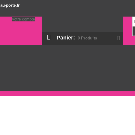
au-porte.fr
Votre compte
Panier:
0
Produits