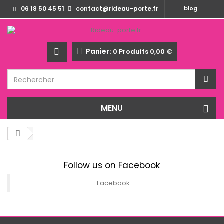
06 18 50 45 51
contact@rideau-porte.fr
blog
Panier:
0
Produits
0,00 €
MENU
Follow us on Facebook
Facebook